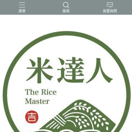
選單
搜尋
我要詢問