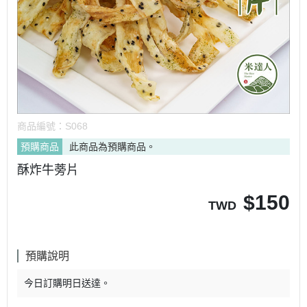
商品編號：
S068
預購商品
此商品為預購商品。
酥炸牛蒡片
$
150
TWD
預購說明
今日訂購明日送達。