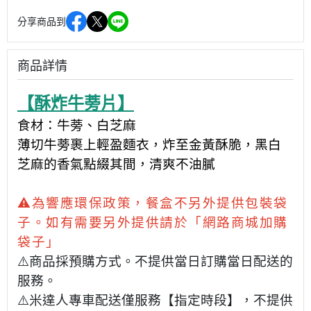
分享商品到
商品詳情
【酥炸牛蒡片】
食材：牛蒡、白芝麻
薄切牛蒡裹上輕盈麵衣，炸至金黃酥脆，黑白
芝麻的香氣點綴其間，清爽不油膩
⚠️為響
應環保政策，餐盒不另外提供包裝袋
子。如有需要另外提供請於「網路商城加購
袋子」
⚠️商品採預購方式。不提供當日訂購當日配送的
服務。
⚠️米達人專車配送僅服務【指定時段】，不提供