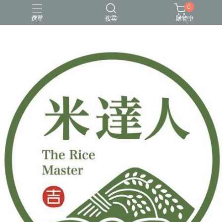
0
選單
搜尋
購物車