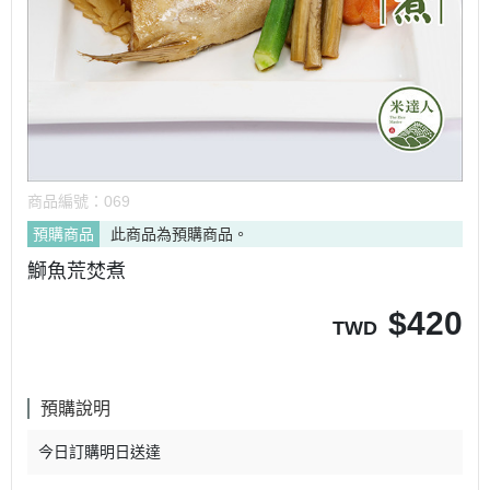
商品編號：
069
預購商品
此商品為預購商品。
鰤魚荒焚煮
$
420
TWD
預購說明
今日訂購明日送達