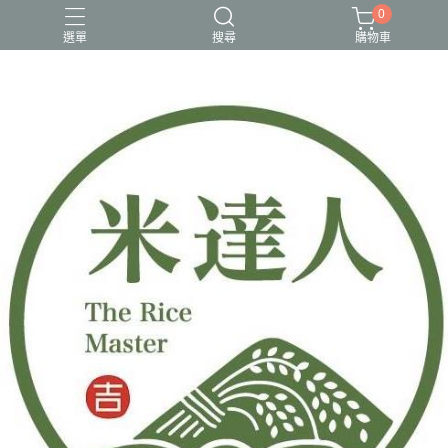
0
選單
搜尋
購物車