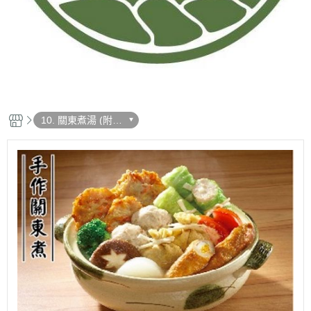
10. 關東煮湯 (附
湯)