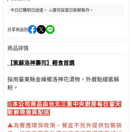
今日訂購明日送達。 ⚠️壽司採當日新鮮製作。
分享商品到
商品詳情
【紫蘇洛神壽司】輕食首選
採用臺東縣金峰鄉洛神花漬物，外層點綴紫蘇
粉。
🗒️
本公司商品由台北三重中央廚房每日當天
新鮮現做與配送
⚠️為響
應環保政策，餐盒不另外提供包裝袋