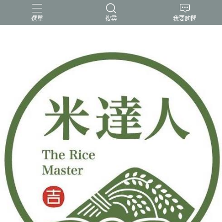
選單
搜尋
我要詢問