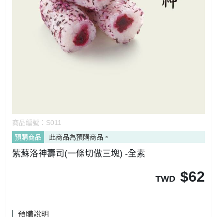
商品編號：
S011
預購商品
此商品為預購商品。
紫蘇洛神壽司(一條切做三塊) -全素
$
62
TWD
預購說明