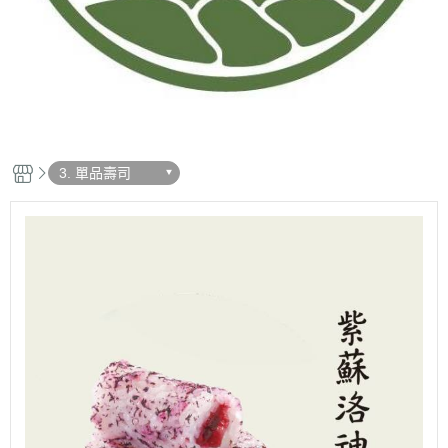
3. 單品壽司