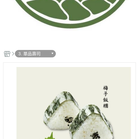
3. 單品壽司