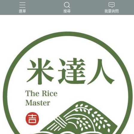
選單
搜尋
我要詢問