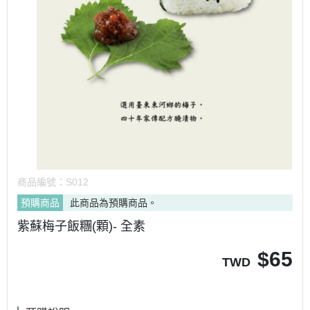
商品編號：
S012
預購商品
此商品為預購商品。
紫蘇梅子飯糰(顆)- 全素
$
65
TWD