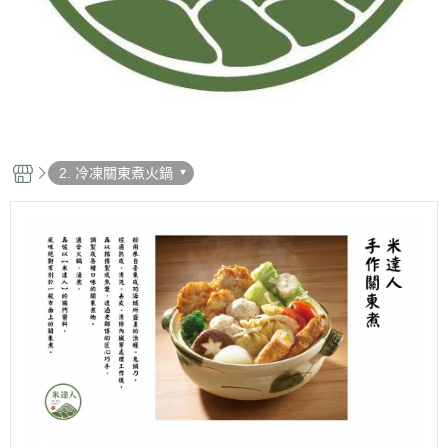
2. 冷凍關東煮火鍋