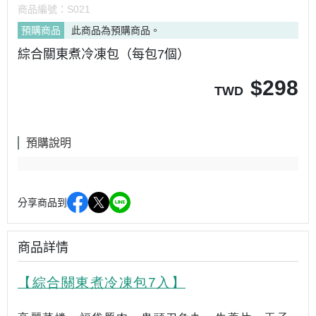
商品編號：
S021
預購商品
此商品為預購商品。
綜合關東煮冷凍包（每包7個）
$
298
TWD
預購說明
分享商品到
商品詳情
【綜合關東煮冷凍包7入】