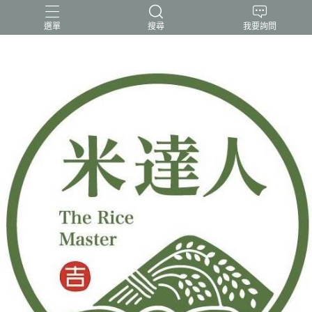
選單
搜尋
我要詢問