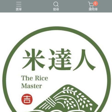
0
選單
搜尋
購物車