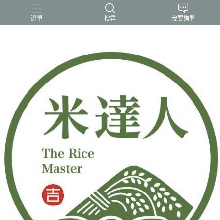
選單
搜尋
我要詢問