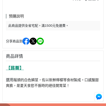
預購說明
此商品提供全省宅配。滿1500元免運費。
分享商品到
商品詳情
【蕗蕎】
選用
薤頭的白色鱗莖，佐以新鮮檸檬等食材製成。口感酸甜
爽脆，是夏天食慾不振時的絕佳開胃菜！