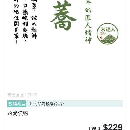
商品編號：
S063
預購商品
此商品為預購商品。
蕗蕎漬物
$
229
TWD