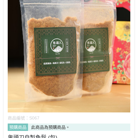
商品編號：
S067
預購商品
此商品為預購商品。
鬼頭刀自製魚鬆 (包)