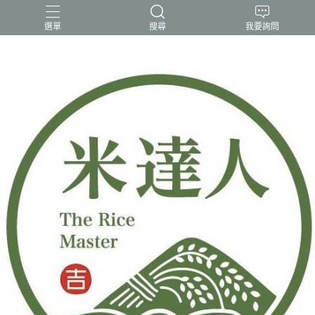
選單
搜尋
我要詢問